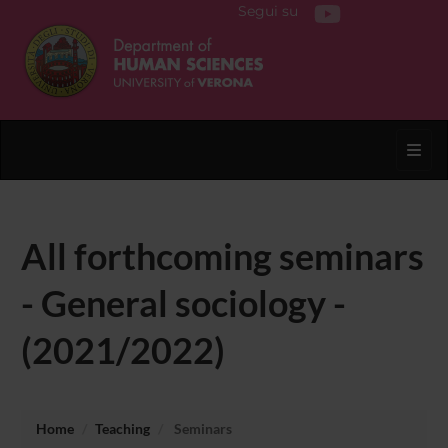
Segui su
Toggl
All forthcoming seminars
- General sociology -
(2021/2022)
Home
Teaching
Seminars