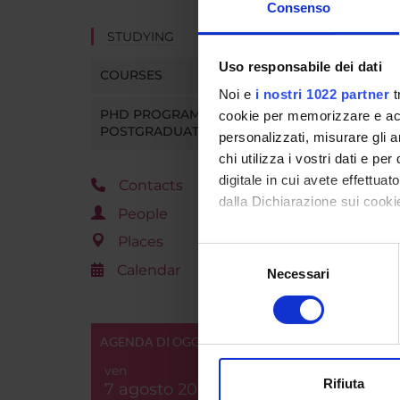
Consenso
STUDYING
Uso responsabile dei dati
COURSES
Noi e
i nostri 1022 partner
t
PHD PROGRAMMES AND
cookie per memorizzare e acce
POSTGRADUATE TRAINING
personalizzati, misurare gli an
chi utilizza i vostri dati e pe
digitale in cui avete effettua
Contacts
dalla Dichiarazione sui cookie
People
Places
Con il tuo consenso, vorrem
Selezione
Calendar
raccogliere informazi
Necessari
del
Identificare il tuo di
consenso
digitali).
Approfondisci come vengono el
AGENDA DI OGGI
modificare o ritirare il tuo 
ven
Rifiuta
7 agosto 2026