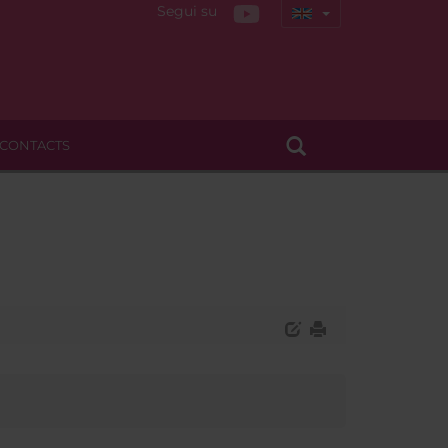
Segui su
CONTACTS