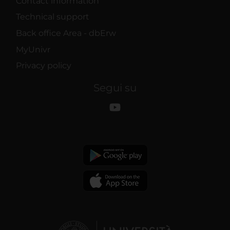
Contact information
Technical support
Back office Area - dbErw
MyUnivr
Privacy policy
Segui su