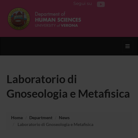
Segui su
Toggl
Laboratorio di
Gnoseologia e Metafisica
Home
Department
News
Laboratorio di Gnoseologia e Metafisica