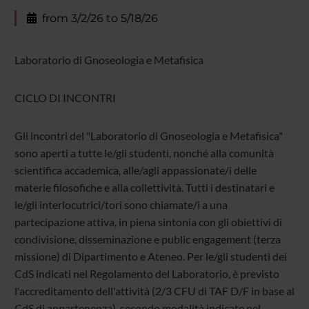
from 3/2/26 to 5/18/26
Laboratorio di Gnoseologia e Metafisica
CICLO DI INCONTRI
Gli incontri del "Laboratorio di Gnoseologia e Metafisica"
sono aperti a tutte le/gli studenti, nonché alla comunità
scientifica accademica, alle/agli appassionate/i delle
materie filosofiche e alla collettività. Tutti i destinatari e
le/gli interlocutrici/tori sono chiamate/i a una
partecipazione attiva, in piena sintonia con gli obiettivi di
condivisione, disseminazione e public engagement (terza
missione) di Dipartimento e Ateneo. Per le/gli studenti dei
CdS indicati nel Regolamento del Laboratorio, è previsto
l'accreditamento dell'attività (2/3 CFU di TAF D/F in base al
CdS di appartenenza), secondo modalità indicate nel