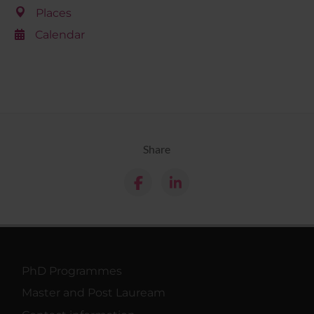
Places
Calendar
Share
PhD Programmes
Master and Post Lauream