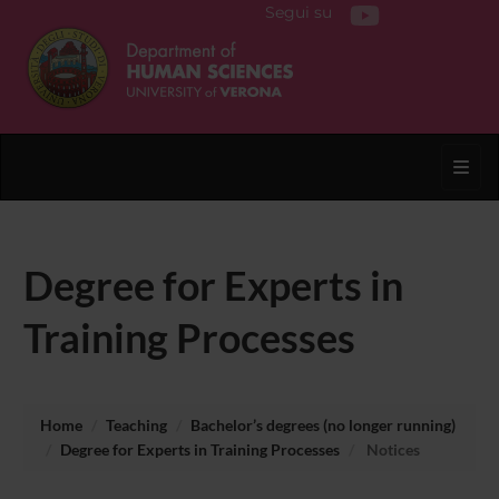
Segui su
Toggl
Degree for Experts in
Training Processes
Home
Teaching
Bachelor’s degrees (no longer running)
Degree for Experts in Training Processes
Notices