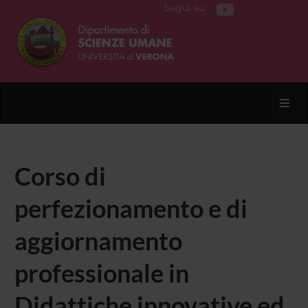
Segui su
Toggl
Corso di
perfezionamento e di
aggiornamento
professionale in
Didattiche innovative ed