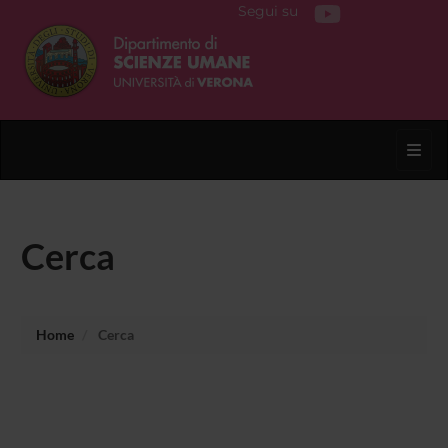
Segui su
Toggl
Cerca
Home
Cerca