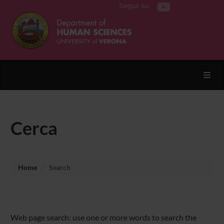
Segui su
Toggl
Cerca
Home
Search
Web page search: use one or more words to search the