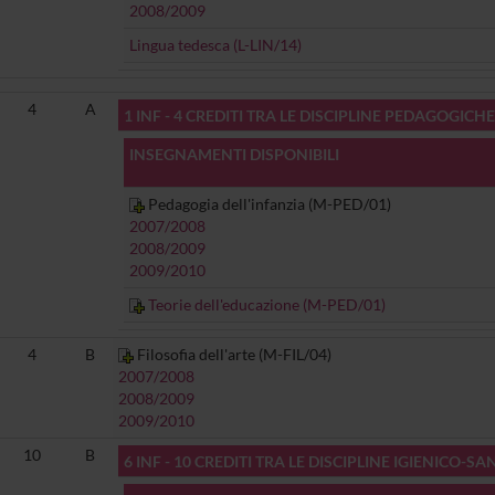
2008/2009
Lingua tedesca (L-LIN/14)
4
A
1 INF - 4 CREDITI TRA LE DISCIPLINE PEDAGOGICHE
INSEGNAMENTI DISPONIBILI
Pedagogia dell'infanzia (M-PED/01)
2007/2008
2008/2009
2009/2010
Teorie dell'educazione (M-PED/01)
4
B
Filosofia dell'arte (M-FIL/04)
2007/2008
2008/2009
2009/2010
10
B
6 INF - 10 CREDITI TRA LE DISCIPLINE IGIENICO-S