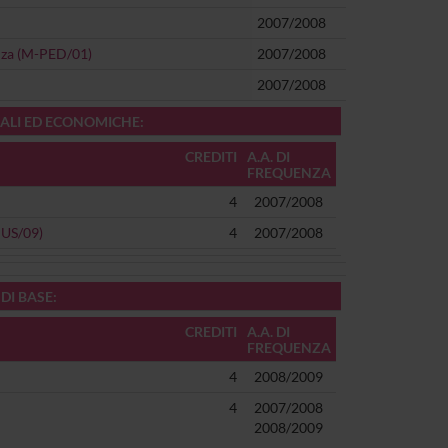
2007/2008
enza (M-PED/01)
2007/2008
2007/2008
OCIALI ED ECONOMICHE:
CREDITI
A.A. DI
FREQUENZA
4
2007/2008
(IUS/09)
4
2007/2008
 DI BASE:
CREDITI
A.A. DI
FREQUENZA
4
2008/2009
4
2007/2008
2008/2009