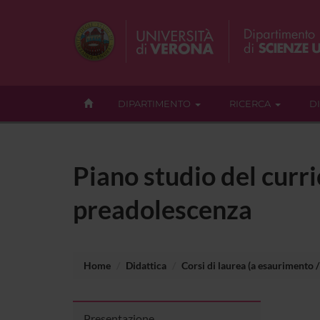
DIPARTIMENTO
RICERCA
D
Piano studio del curr
preadolescenza
Home
Didattica
Corsi di laurea (a esaurimento / 
Presentazione