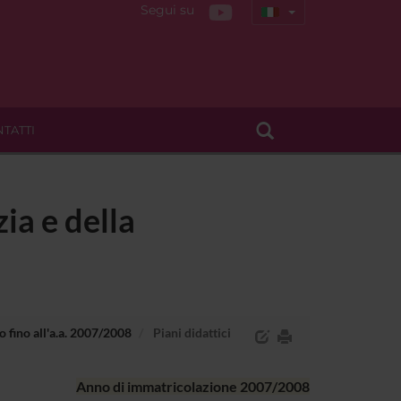
Segui su
TATTI
ia e della
o fino all'a.a. 2007/2008
Piani didattici
Anno di immatricolazione 2007/2008