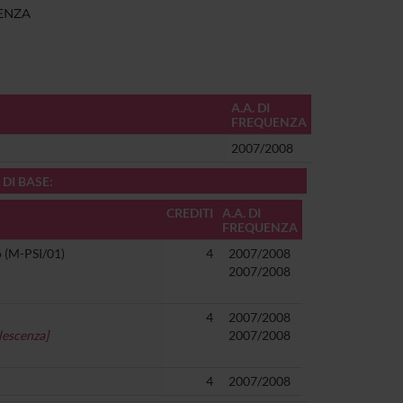
ENZA
A.A. DI
FREQUENZA
2007/2008
 DI BASE:
CREDITI
A.A. DI
FREQUENZA
o (M-PSI/01)
4
2007/2008
2007/2008
4
2007/2008
olescenza]
2007/2008
4
2007/2008