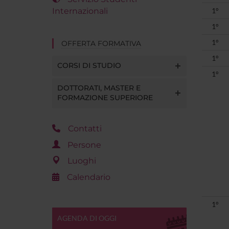
Internazionali
1°
1°
1°
OFFERTA FORMATIVA
1°
CORSI DI STUDIO
1°
DOTTORATI, MASTER E
FORMAZIONE SUPERIORE
Contatti
Persone
Luoghi
Calendario
1°
AGENDA DI OGGI