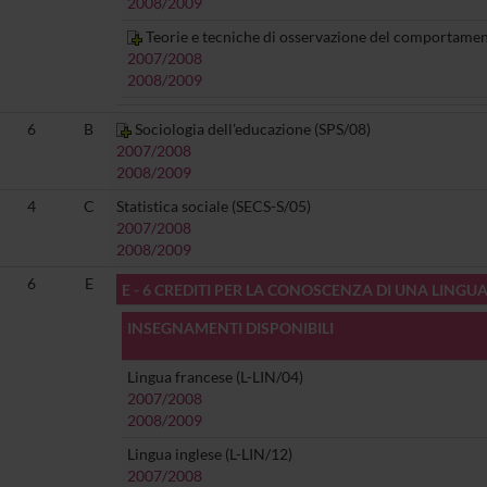
2008/2009
Teorie e tecniche di osservazione del comportament
2007/2008
2008/2009
6
B
Sociologia dell'educazione (SPS/08)
2007/2008
2008/2009
4
C
Statistica sociale (SECS-S/05)
2007/2008
2008/2009
6
E
E - 6 CREDITI PER LA CONOSCENZA DI UNA LINGU
INSEGNAMENTI DISPONIBILI
Lingua francese (L-LIN/04)
2007/2008
2008/2009
Lingua inglese (L-LIN/12)
2007/2008