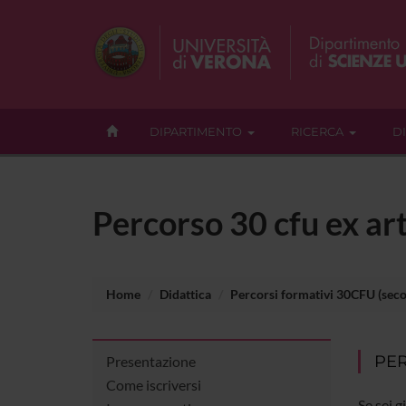
DIPARTIMENTO
RICERCA
D
Percorso 30 cfu ex art
Home
Didattica
Percorsi formativi 30CFU (seco
PER
Presentazione
Come iscriversi
Se sei g