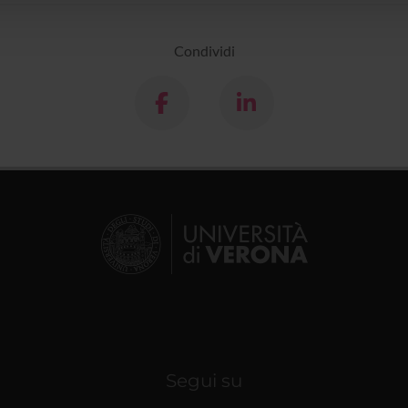
Condividi
Segui su