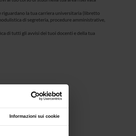
e riguardano la tua carriera universitaria (libretto
, modulistica di segreteria, procedure amministrative,
a di tutti gli avvisi dei tuoi docenti e della tua
Informazioni sui cookie