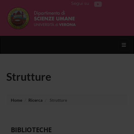
Segui su
Toggl
Strutture
Home
Ricerca
Strutture
BIBLIOTECHE