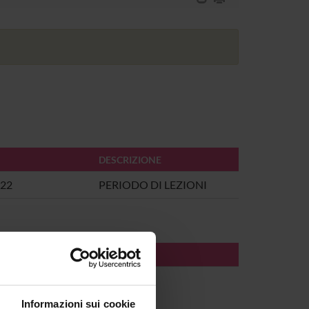
DESCRIZIONE
022
PERIODO DI LEZIONI
AL
Informazioni sui cookie