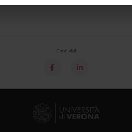
inoltre informazioni sul modo in cui utilizzi il nostro sito con i n
icità e social media, i quali potrebbero combinarle con altre inform
lizzo dei loro servizi.
Condividi