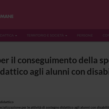
IDATTICA
TERRITORIO E SOCIETÀ
PERSONE
CON
er il conseguimento della sp
dattico agli alunni con disabi
 didattico
ializzazione per le attività di sostegno didattico agli alunni con disabi