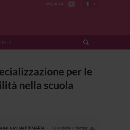
Segui su
TATTI
ecializzazione per le
lità nella scuola
lità nella scuola PRIMARIA
Calendario didattico