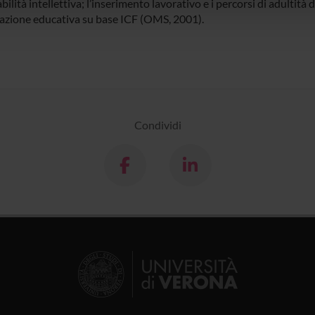
bilità intellettiva; l’inserimento lavorativo e i percorsi di adultità d
lizzo dei loro servizi.
azione educativa su base ICF (OMS, 2001).
Condividi