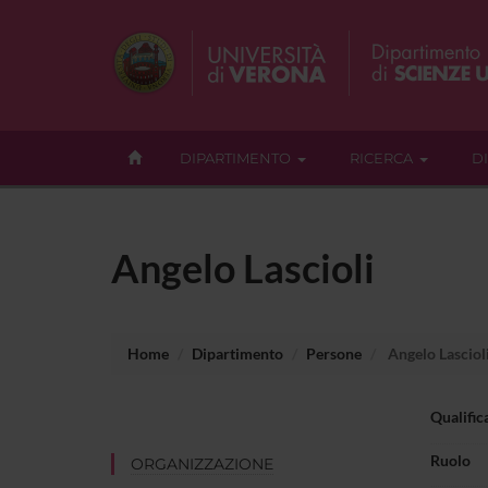
DIPARTIMENTO
RICERCA
D
Angelo Lascioli
Home
Dipartimento
Persone
Angelo Lasciol
Qualific
Ruolo
ORGANIZZAZIONE