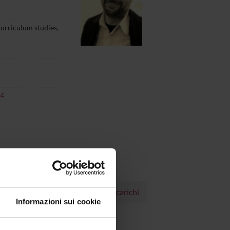
curriculum studies,
04
Progetti
Pubblicazioni
Incarichi
Informazioni sui cookie