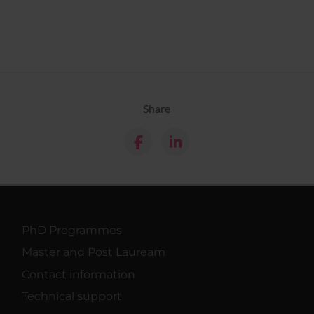
Share
PhD Programmes
Master and Post Lauream
Contact information
Technical support