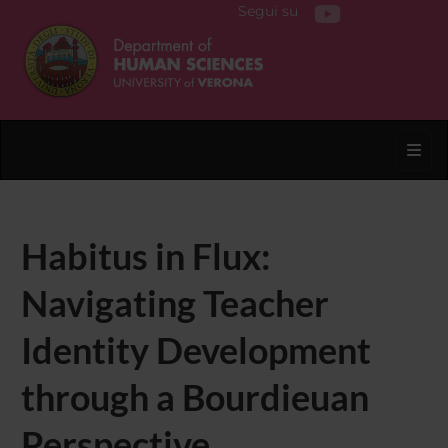
Segui su
Toggl
Habitus in Flux:
Navigating Teacher
Identity Development
through a Bourdieuan
Perspective