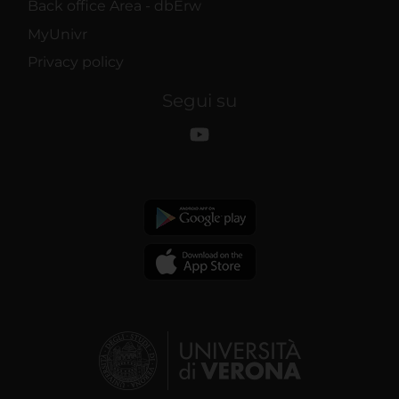
Back office Area - dbErw
MyUnivr
Privacy policy
Segui su