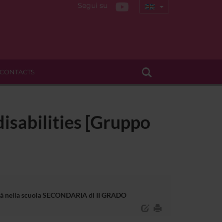
Segui su
CONTACTS
disabilities [Gruppo
bilità nella scuola SECONDARIA di II GRADO