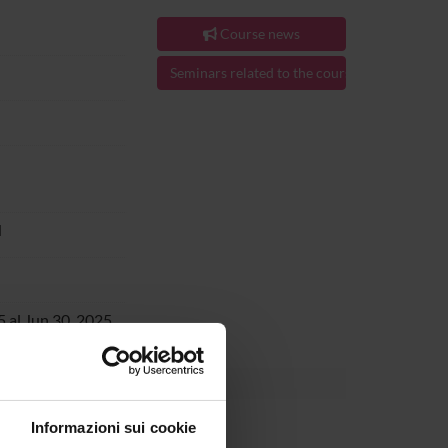
Course news
Seminars related to the course
H
 al Jun 30, 2025.
Informazioni sui cookie