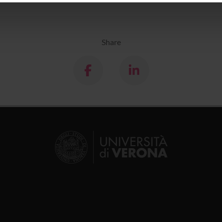
icità e social media, i quali potrebbero combinarle con altre inform
lizzo dei loro servizi.
Share