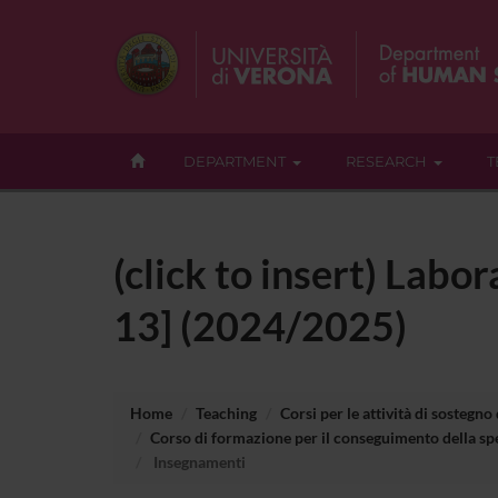
DEPARTMENT
RESEARCH
T
(click to insert) Labo
13] (2024/2025)
Home
Teaching
Corsi per le attività di sostegno
Corso di formazione per il conseguimento della spe
Insegnamenti