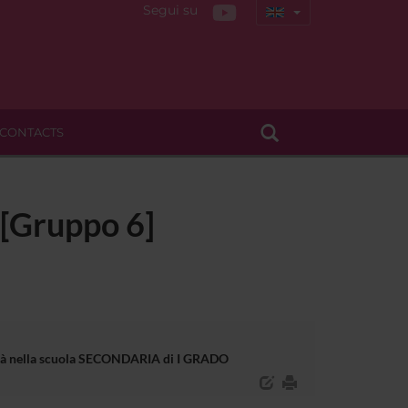
Segui su
CONTACTS
i [Gruppo 6]
bilità nella scuola SECONDARIA di I GRADO