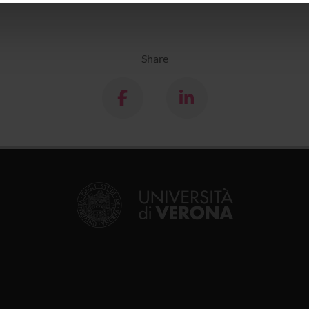
icità e social media, i quali potrebbero combinarle con altre inform
lizzo dei loro servizi.
Share