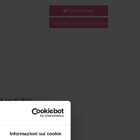
Course news
Seminars related to the course
H
al Jun 30, 2023.
Informazioni sui cookie