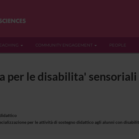
EACHING
COMMUNITY ENGAGEMENT
PEOPLE
a per le disabilita' sensorial
 didattico
cializzazione per le attività di sostegno didattico agli alunni con disa