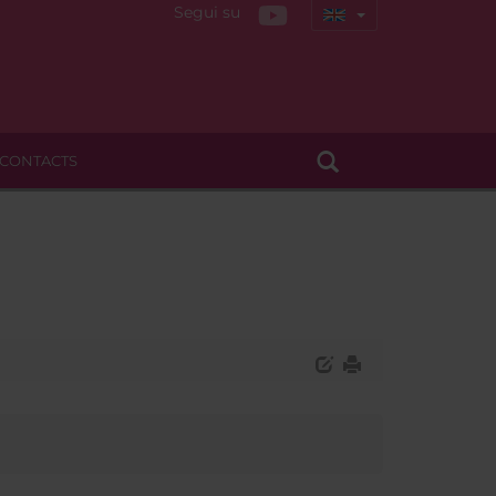
Segui su
CONTACTS