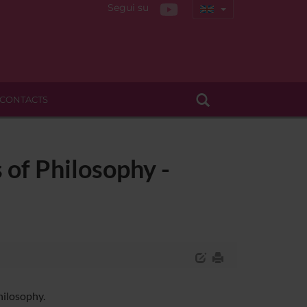
Segui su
CONTACTS
 of Philosophy -
hilosophy.