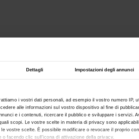
Dettagli
Impostazioni degli annunci
rattiamo i vostri dati personali, ad esempio il vostro numero IP, 
dere alle informazioni sul vostro dispositivo al fine di pubblica
nunci e i contenuti, ricercare il pubblico e sviluppare i servizi. A
r quali scopi. Le vostre scelte in materia di privacy sono applicabi
to le vostre scelte. È possibile modificare o revocare il proprio 
 o facendo clic sull'icona di attivazione della privacy.