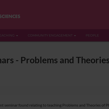
EACHING
COMMUNITY ENGAGEMENT
PEOPLE
ars - Problems and Theories
nt seminar found relating to teaching Problems and Theories of P