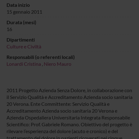
Data inizio
15 gennaio 2011
Durata (mesi)
16
Dipartimenti
Culture e Civiltà
Responsabili (o referenti locali)
Lonardi Cristina
,
Niero Mauro
2011 Progetto Azienda Senza Dolore, in collaborazione con
il Servizio Qualità e Accreditamento Azienda socio sanitaria
20 Verona. Ente Committente: Servizio Qualità e
Accreditamento Azienda socio sanitaria 20 Verona e
Azienda Ospedaliera Universitaria Integrata Responsabile
Scientifico: Prof. Gabriele Romano. Obiettivo del progetto è
rilevare l’esperienza del dolore (acuto e cronico) e del
trattamento del dolore in pazienti ricoverati nei cinque