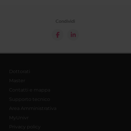
Condividi
Dottorati
Master
Contatti e mappa
Supporto tecnico
Area Amministrativa
MyUnivr
Privacy policy