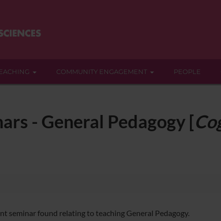
EACHING
COMMUNITY ENGAGEMENT
PEOPLE
ars - General Pedagogy [
Co
nt seminar found relating to teaching General Pedagogy.