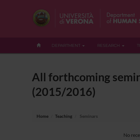
DEPARTMENT
RESEARCH
T
All forthcoming semin
(2015/2016)
Home
Teaching
Seminars
No rece