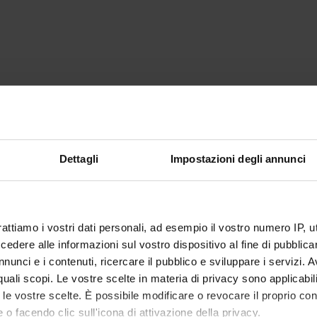
Dettagli
Impostazioni degli annunci
rattiamo i vostri dati personali, ad esempio il vostro numero IP, 
dere alle informazioni sul vostro dispositivo al fine di pubblica
nunci e i contenuti, ricercare il pubblico e sviluppare i servizi. A
r quali scopi. Le vostre scelte in materia di privacy sono applicabi
to le vostre scelte. È possibile modificare o revocare il proprio 
 o facendo clic sull'icona di attivazione della privacy.