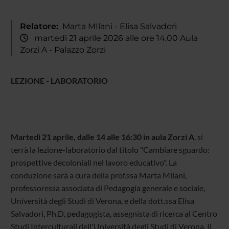
Relatore:
Marta MIlani - Elisa Salvadori
martedì 21 aprile 2026 alle ore 14.00 Aula
Zorzi A - Palazzo Zorzi
LEZIONE - LABORATORIO
Martedì 21 aprile, dalle 14 alle 16:30 in aula Zorzi A
, si
terrà la lezione-laboratorio dal titolo "Cambiare sguardo:
prospettive decoloniali nel lavoro educativo". La
conduzione sarà a cura della prof.ssa Marta Milani,
professoressa associata di Pedagogia generale e sociale,
Università degli Studi di Verona, e della dott.ssa Elisa
Salvadori, Ph.D, pedagogista, assegnista di ricerca al Centro
Studi Interculturali dell'Università degli Studi di Verona. Il