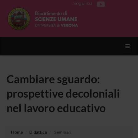
Segui su
Toggl
Cambiare sguardo:
prospettive decoloniali
nel lavoro educativo
Home
Didattica
Seminari