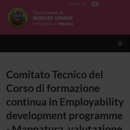
Segui su
Toggl
Comitato Tecnico del
Corso di formazione
continua in Employability
development programme
- Mappatura, valutazione