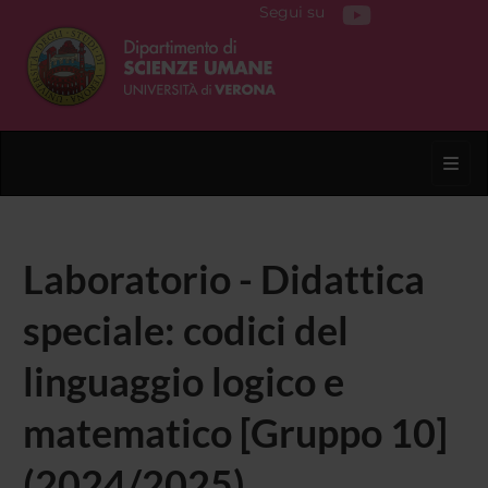
Segui su
Toggl
Laboratorio - Didattica
speciale: codici del
linguaggio logico e
matematico [Gruppo 10]
(2024/2025)