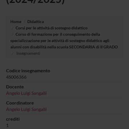
Home
Didattica
Corsi per le attività di sostegno didattico
Corso di formazione per il conseguimento della
specializzazione per le attività di sostegno didattico agli
alunni con disabilità nella scuola SECONDARIA di II GRADO
Insegnamenti
Codice insegnamento
4S006366
Docente
Angelo Luigi Sangalli
Coordinatore
Angelo Luigi Sangalli
crediti
1