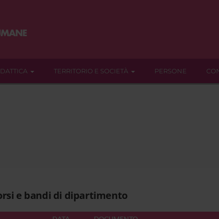
IDATTICA
TERRITORIO E SOCIETÀ
PERSONE
CON
rsi e bandi di dipartimento
DATA
DOCUMENTO