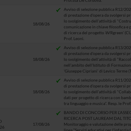
Prof.ssa De Cordova.
Avviso di selezione pubblica R12/2026
di prestazione d'opera da svolgersi 
lo svolgimento dell'attività di "Costr
18/08/26
comunicazione in chiave filosofica e po
di ricerca del progetto 'èVRgreen' (
Prof. Leoni.
Avviso di selezione pubblica R13/2026
di prestazione d'opera da svolgersi 
18/08/26
lo svolgimento dell'attività di "Raccol
nell'ambito dell'Istituto di Formazio
'Giuseppe Cipriani' di Levico Terme (T
Avviso di selezione pubblica R11/2026
di prestazione d'opera da svolgersi 
18/08/26
lo svolgimento dell'attività di "Colla
dati per progetto di ricerca con bambi
tra linguaggio e musica". Resp. le Pro
BANDO DI CONCORSO PER L’ASSE
RICERCA POST LAUREAM DAL TITOLO: 
O
17/08/26
Monitoraggio e valutazione delle prog
/26
linea “Servizi educativi per l’infanzia 0