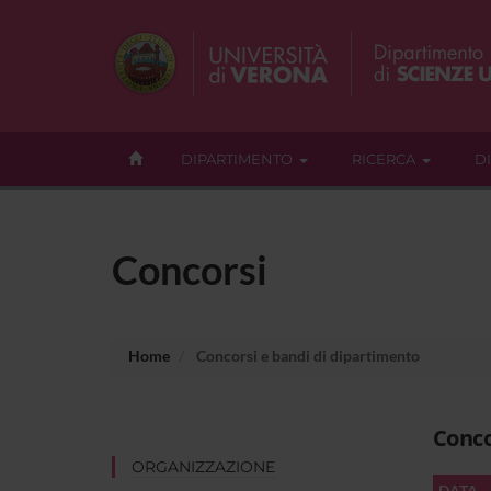
DIPARTIMENTO
RICERCA
D
Concorsi
Home
Concorsi e bandi di dipartimento
Conco
ORGANIZZAZIONE
DATA