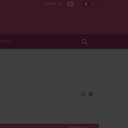
Segui su
TATTI
DETTAGLI