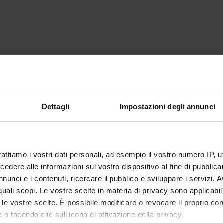
Dettagli
Impostazioni degli annunci
rattiamo i vostri dati personali, ad esempio il vostro numero IP, 
dere alle informazioni sul vostro dispositivo al fine di pubblica
nunci e i contenuti, ricercare il pubblico e sviluppare i servizi. A
r quali scopi. Le vostre scelte in materia di privacy sono applicabi
to le vostre scelte. È possibile modificare o revocare il proprio 
 o facendo clic sull'icona di attivazione della privacy.