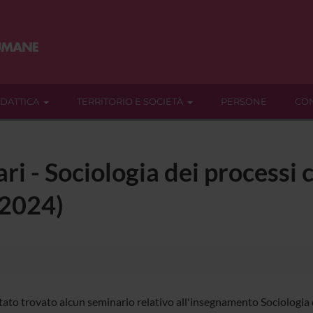
IDATTICA
TERRITORIO E SOCIETÀ
PERSONE
CON
ri - Sociologia dei processi c
/2024)
tato trovato alcun seminario relativo all'insegnamento Sociologia d