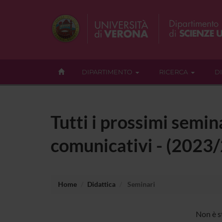
DIPARTIMENTO
RICERCA
D
Tutti i prossimi semina
comunicativi - (2023
Home
Didattica
Seminari
Non è s