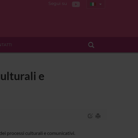
Segui su
TATTI
ulturali e
ei processi culturali e comunicativi.