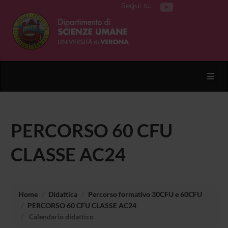
Segui su
Toggl
PERCORSO 60 CFU
CLASSE AC24
Home
Didattica
Percorso formativo 30CFU e 60CFU
PERCORSO 60 CFU CLASSE AC24
Calendario didattico