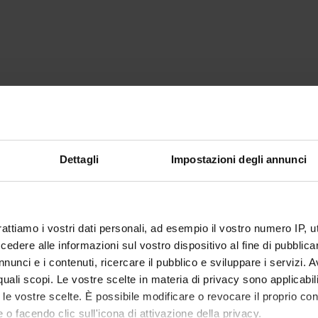
Dettagli
Impostazioni degli annunci
rattiamo i vostri dati personali, ad esempio il vostro numero IP, 
dere alle informazioni sul vostro dispositivo al fine di pubblica
nunci e i contenuti, ricercare il pubblico e sviluppare i servizi. A
r quali scopi. Le vostre scelte in materia di privacy sono applicabi
to le vostre scelte. È possibile modificare o revocare il proprio 
 o facendo clic sull'icona di attivazione della privacy.