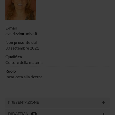
E-mail
eva
rizzin
univr
it
Non presente dal
30 settembre 2021
Qualifica
Cultore della materia
Ruolo
Incaricata alla ricerca
PRESENTAZIONE
DIDATTICA
0