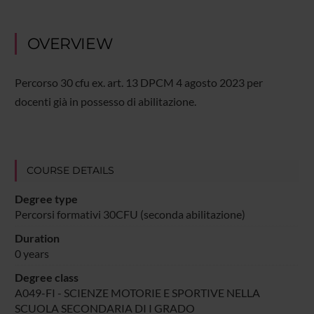
OVERVIEW
Percorso 30 cfu ex. art. 13 DPCM 4 agosto 2023 per
docenti già in possesso di abilitazione.
COURSE DETAILS
Degree type
Percorsi formativi 30CFU (seconda abilitazione)
Duration
0 years
Degree class
A049-FI - SCIENZE MOTORIE E SPORTIVE NELLA
SCUOLA SECONDARIA DI I GRADO