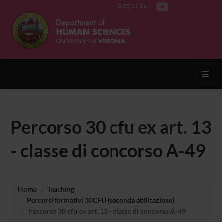
Segui su
Toggl
Percorso 30 cfu ex art. 13
- classe di concorso A-49
Home
Teaching
Percorsi formativi 30CFU (seconda abilitazione)
Percorso 30 cfu ex art. 13 - classe di concorso A-49