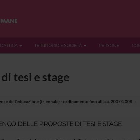
IDATTICA
TERRITORIO E SOCIETÀ
PERSONE
CON
di tesi e stage
enze dell'educazione (triennale) - ordinamento fino all'a.a. 2007/2008
ENCO DELLE PROPOSTE DI TESI E STAGE