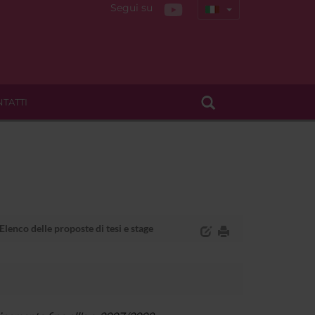
Segui su
TATTI
Elenco delle proposte di tesi e stage