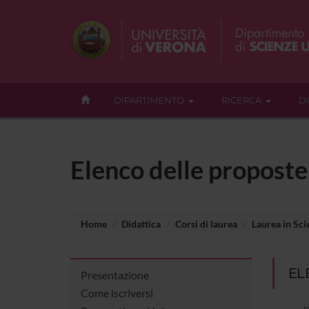
DIPARTIMENTO
RICERCA
D
Elenco delle proposte 
Home
Didattica
Corsi di laurea
Laurea in Sci
EL
Presentazione
Come iscriversi