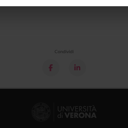
inoltre informazioni sul modo in cui utilizzi il nostro sito con i n
icità e social media, i quali potrebbero combinarle con altre inform
lizzo dei loro servizi.
Condividi