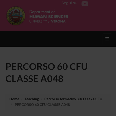
Segui su
Toggl
PERCORSO 60 CFU
CLASSE A048
Home
Teaching
Percorso formativo 30CFU e 60CFU
PERCORSO 60 CFU CLASSE A048