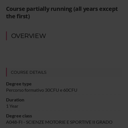
Course partially running (all years except
the first)
OVERVIEW
COURSE DETAILS
Degree type
Percorso formativo 30CFU e 60CFU
Duration
1 Year
Degree class
A048-FI - SCIENZE MOTORIE E SPORTIVE II GRADO