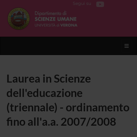
Segui su
Toggl
Laurea in Scienze
dell'educazione
(triennale) - ordinamento
fino all'a.a. 2007/2008