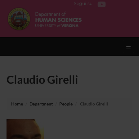
Segui su
Toggl
Claudio Girelli
Home
Department
People
Claudio Girelli