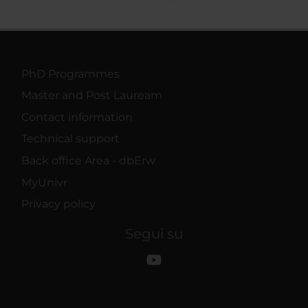
PhD Programmes
Master and Post Lauream
Contact information
Technical support
Back office Area - dbErw
MyUnivr
Privacy policy
Segui su