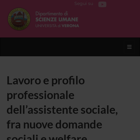
Segui su
Toggl
Lavoro e profilo
professionale
dell’assistente sociale,
fra nuove domande
sociali e welfare