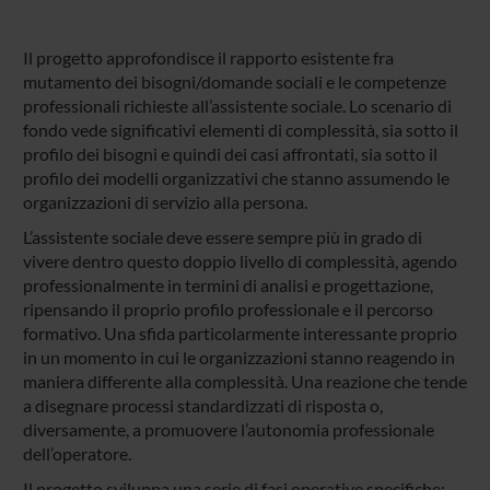
Il progetto approfondisce il rapporto esistente fra
mutamento dei bisogni/domande sociali e le competenze
professionali richieste all’assistente sociale. Lo scenario di
fondo vede significativi elementi di complessità, sia sotto il
profilo dei bisogni e quindi dei casi affrontati, sia sotto il
profilo dei modelli organizzativi che stanno assumendo le
organizzazioni di servizio alla persona.
L’assistente sociale deve essere sempre più in grado di
vivere dentro questo doppio livello di complessità, agendo
professionalmente in termini di analisi e progettazione,
ripensando il proprio profilo professionale e il percorso
formativo. Una sfida particolarmente interessante proprio
in un momento in cui le organizzazioni stanno reagendo in
maniera differente alla complessità. Una reazione che tende
a disegnare processi standardizzati di risposta o,
diversamente, a promuovere l’autonomia professionale
dell’operatore.
Il progetto sviluppa una serie di fasi operative specifiche: