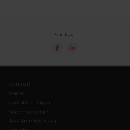
Condividi
Dottorati
Master
Contatti e mappa
Supporto tecnico
Area Amministrativa