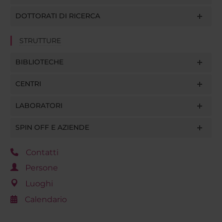
DOTTORATI DI RICERCA
STRUTTURE
BIBLIOTECHE
CENTRI
LABORATORI
SPIN OFF E AZIENDE
Contatti
Persone
Luoghi
Calendario