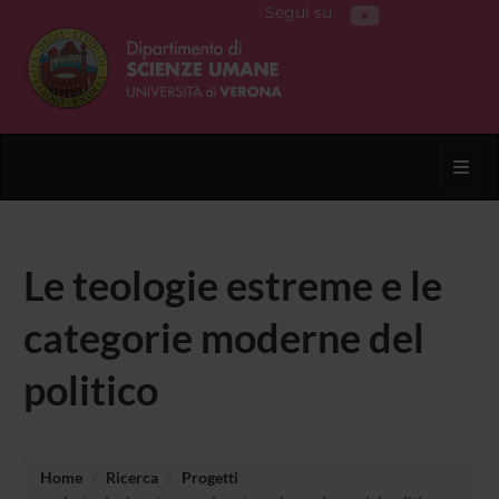
Segui su
Toggl
Le teologie estreme e le
categorie moderne del
politico
Home
Ricerca
Progetti