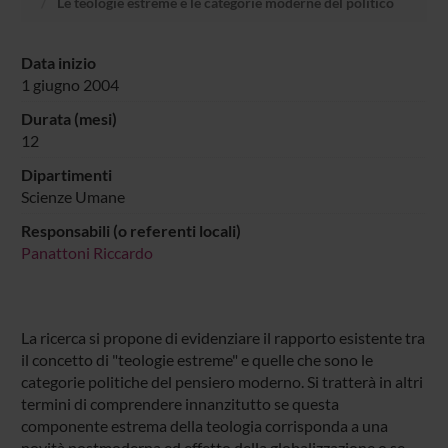
Le teologie estreme e le categorie moderne del politico
Data inizio
1 giugno 2004
Durata (mesi)
12
Dipartimenti
Scienze Umane
Responsabili (o referenti locali)
Panattoni Riccardo
La ricerca si propone di evidenziare il rapporto esistente tra
il concetto di "teologie estreme" e quelle che sono le
categorie politiche del pensiero moderno. Si tratterà in altri
termini di comprendere innanzitutto se questa
componente estrema della teologia corrisponda a una
novità postmoderna ed effetto della globalizzazione o se