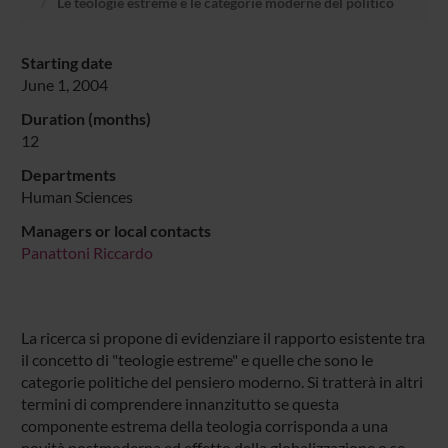
Le teologie estreme e le categorie moderne del politico
Starting date
June 1, 2004
Duration (months)
12
Departments
Human Sciences
Managers or local contacts
Panattoni Riccardo
La ricerca si propone di evidenziare il rapporto esistente tra
il concetto di "teologie estreme" e quelle che sono le
categorie politiche del pensiero moderno. Si tratterà in altri
termini di comprendere innanzitutto se questa
componente estrema della teologia corrisponda a una
novità postmoderna ed effetto della globalizzazione o se