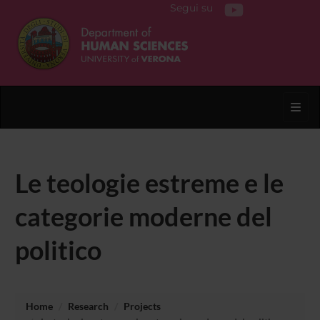
Segui su
Toggl
Le teologie estreme e le
categorie moderne del
politico
Home
Research
Projects