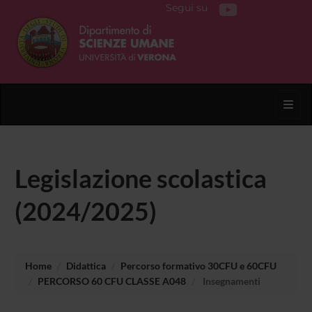
Segui su
Toggl
Legislazione scolastica
(2024/2025)
Home
Didattica
Percorso formativo 30CFU e 60CFU
PERCORSO 60 CFU CLASSE A048
Insegnamenti