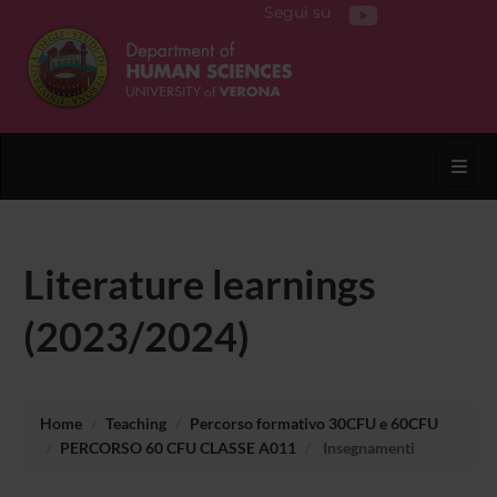
Segui su
Toggl
Literature learnings
(2023/2024)
Home
Teaching
Percorso formativo 30CFU e 60CFU
PERCORSO 60 CFU CLASSE A011
Insegnamenti