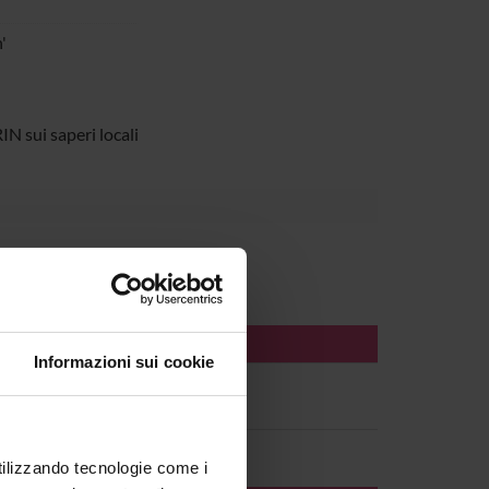
'
IN sui saperi locali
Informazioni sui cookie
utilizzando tecnologie come i