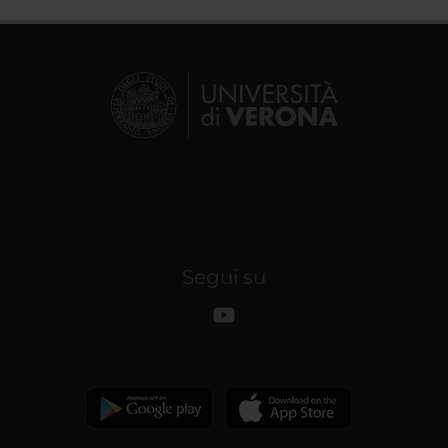
Segui su