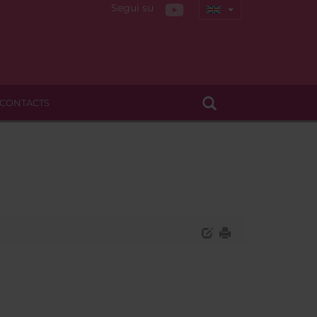
Segui su
CONTACTS