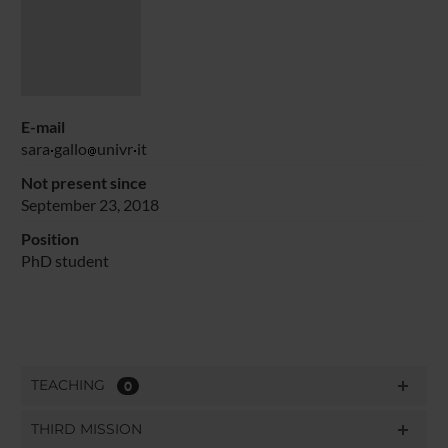
E-mail
sara
gallo
univr
it
Not present since
September 23, 2018
Position
PhD student
TEACHING
0
THIRD MISSION