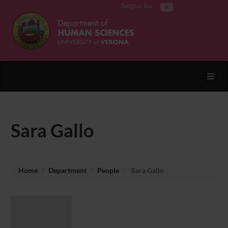
Segui su
Toggl
Sara Gallo
Home
Department
People
Sara Gallo