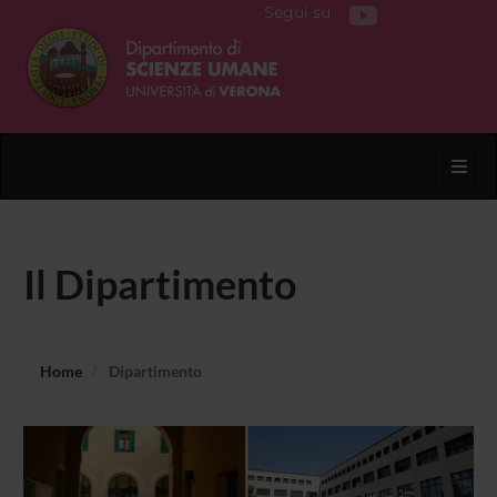
Segui su
Toggl
Il Dipartimento
Home
Dipartimento