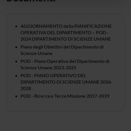
pubblicità e social media, i quali potrebbero combinarle
con altre informazioni che hai fornito loro o che hanno
raccolto dal tuo utilizzo dei loro servizi.
AGGIORNAMENTO della PIANIFICAZIONE
OPERATIVA DEL DIPARTIMENTO – POD -
2024 DIPARTIMENTO DI SCIENZE UMANE
Piano degli Obiettivi del Dipartimento di
Scienze Umane
POD - Piano Operativo del Dipartimento di
Scienze Umane 2023-2025
POD - PIANO OPERATIVO DEL
DIPARTIMENTO DI SCIENZE UMANE 2026-
2028
POD - Ricerca e Terza Missione 2017-2019