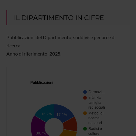
IL DIPARTIMENTO IN CIFRE
Pubblicazioni del Dipartimento, suddivise per aree di
ricerca.
Anno di riferimento:
2025.
Pubblicazioni
Formazi…
Infanzia,
famiglia,
reti sociali
Metodi di
16.2%
17.2%
ricerca
nelle sci…
Radici e
30.7%
culture