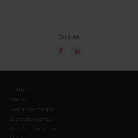
Condividi
Dottorati
Master
Contatti e mappa
Supporto tecnico
Area Amministrativa