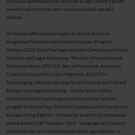
ricerca co-partecipata con le scuole di ogni ordine e grado
presenti sul territorio, con i servizi educativi, sociali e
sanitari.
Al DipSum afferiscono progetti di ricerca di diversi
programmi finanziati dall’Unione Europea. Progetti
Horizon 2020: Early Marriage between Dynamism of Social
Network and Legal Autonomy: The case of transnational
Romanian Roma; SPACES: Sex, disPlacement, And cross-
Cultural EncounterS; Cross Migration; ENLIVEN -
Encouraging Lifelong Learning for an Inclusive and Vibrant
Europe; un progetto Interreg – Alpine Space: trAILs -
Alpine Industrial Landscapes transformation; quattro
progetti Erasmus Plus: PArental Guidance and Education in
Europe, Doing Right(s) - Innovative tools for professionals
working with LGBT families; TALK - Language and literacy
curriculum for pre-schoolers and school-age children: a