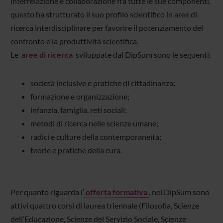
interrelazione e collaborazione fra tutte le sue componenti,
questo ha strutturato il suo profilo scientifico in aree di
ricerca interdisciplinare per favorire il potenziamento del
confronto e la produttività scientifica.
Le
aree di ricerca
sviluppate dal DipSum sono le seguenti:
società inclusive e pratiche di cittadinanza;
formazione e organizzazione;
infanzia, famiglia, reti sociali;
metodi di ricerca nelle scienze umane;
radici e culture della contemporaneità;
teorie e pratiche della cura.
Per quanto riguarda l’
offerta formativa
, nel DipSum sono
attivi quattro corsi di laurea triennale (Filosofia, Scienze
dell’Educazione, Scienze del Servizio Sociale, Scienze