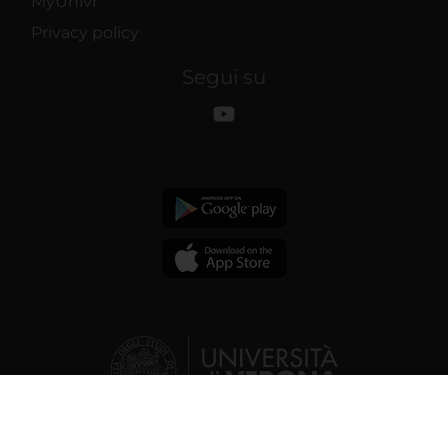
MyUnivr
Privacy policy
Segui su
© 2026 | Università degli studi di