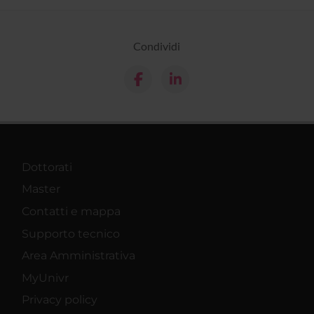
Condividi
Dottorati
Master
Contatti e mappa
Supporto tecnico
Area Amministrativa
MyUnivr
Privacy policy