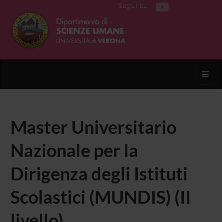
Segui su
Toggl
Master Universitario
Nazionale per la
Dirigenza degli Istituti
Scolastici (MUNDIS) (II
livello)