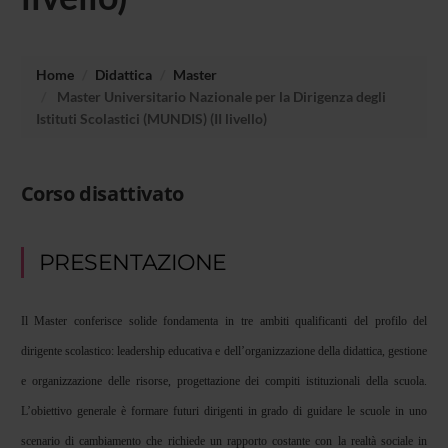
Home
Didattica
Master
Master Universitario Nazionale per la Dirigenza degli
Istituti Scolastici (MUNDIS) (II livello)
Corso disattivato
PRESENTAZIONE
Il Master conferisce solide fondamenta in tre ambiti qualificanti del profilo del
dirigente scolastico: leadership educativa e dell’organizzazione della didattica, gestione
e organizzazione delle risorse, progettazione dei compiti istituzionali della scuola.
L’obiettivo generale è formare futuri dirigenti in grado di guidare le scuole in uno
scenario di cambiamento che richiede un rapporto costante con la realtà sociale in