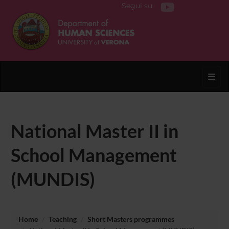
Segui su
Toggl
National Master II in
School Management
(MUNDIS)
Home
Teaching
Short Masters programmes