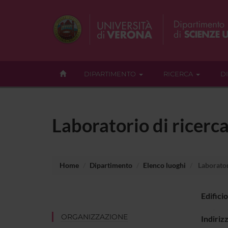
DIPARTIMENTO
RICERCA
D
Laboratorio di ricerc
Home
Dipartimento
Elenco luoghi
Laborator
Edificio
ORGANIZZAZIONE
Indiriz