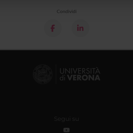
lizzo dei loro servizi.
Condividi
Segui su