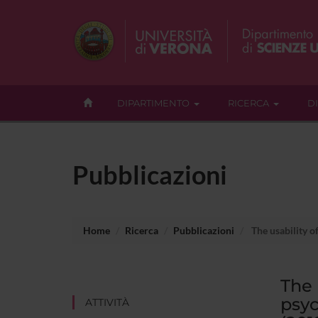
DIPARTIMENTO
RICERCA
D
Pubblicazioni
Home
Ricerca
Pubblicazioni
The usability o
The 
psyc
ATTIVITÀ