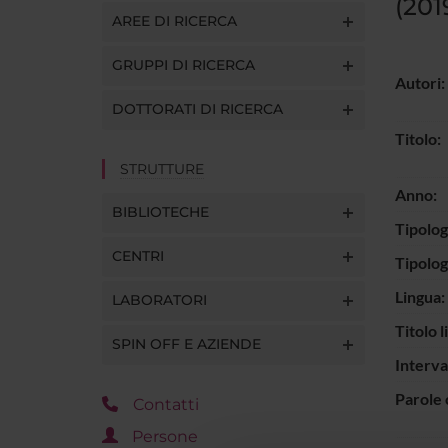
(201
AREE DI RICERCA
GRUPPI DI RICERCA
Autori:
DOTTORATI DI RICERCA
Titolo:
STRUTTURE
Anno:
BIBLIOTECHE
Tipolog
CENTRI
Tipolo
Lingua:
LABORATORI
Titolo l
SPIN OFF E AZIENDE
Interva
Parole 
Contatti
Persone