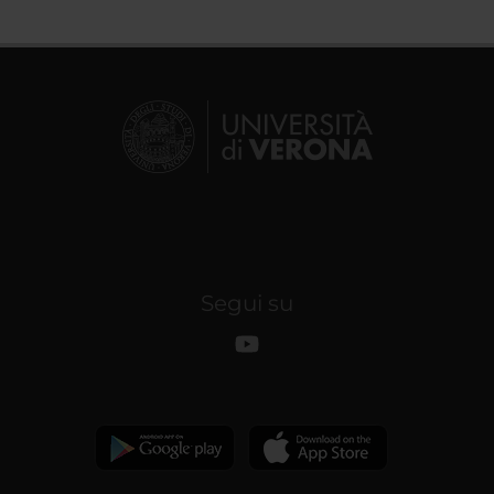
Segui su