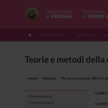
DIPARTIMENTO
RICERCA
D
Teorie e metodi della
Home
Didattica
Percorso formativo 30CFU e 
Codice
Presentazione
Come iscriversi
Crediti