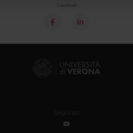
Condividi
Segui su