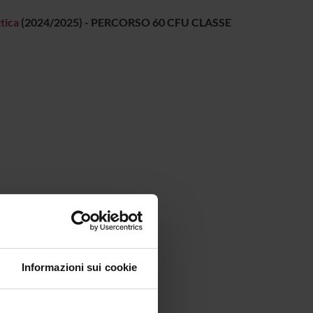
tica
(2024/2025) - PERCORSO 60 CFU CLASSE
Informazioni sui cookie