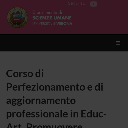
Segui su
Toggl
Corso di
Perfezionamento e di
aggiornamento
professionale in Educ-
Art. Promuovere