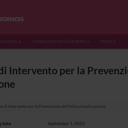
EACHING
COMMUNITY ENGAGEMENT
PEOPLE
 di Intervento per la Prevenz
ione
ma di Intervento per la Prevenzione dell'Istituzionalizzazione
g date
September 1, 2012