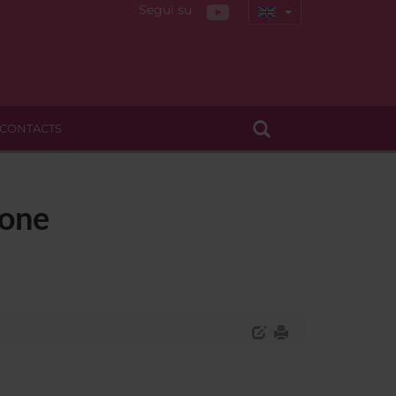
Segui su
CONTACTS
ione