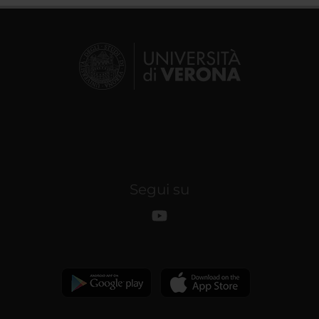
Segui su