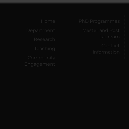
Home
PhD Programmes
Department
Master and Post
Lauream
Research
Contact
Teaching
information
Community
Engagement