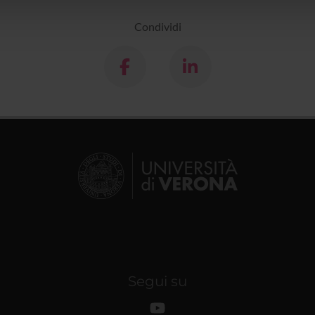
lizzo dei loro servizi.
Condividi
Segui su