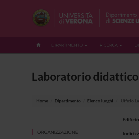
DIPARTIMENTO
RICERCA
D
Laboratorio didattico
Home
Dipartimento
Elenco luoghi
Ufficio L
Edificio
ORGANIZZAZIONE
Indiriz