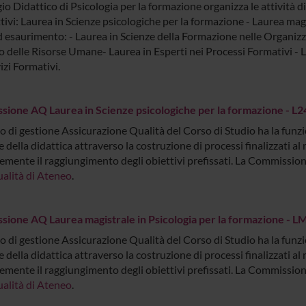
gio Didattico di Psicologia per la formazione organizza le attività d
tivi: Laurea in Scienze psicologiche per la formazione - Laurea mag
d esaurimento: - Laurea in Scienze della Formazione nelle Organizz
o delle Risorse Umane- Laurea in Esperti nei Processi Formativi -
izi Formativi.
ione AQ Laurea in Scienze psicologiche per la formazione - L2
o di gestione Assicurazione Qualità del Corso di Studio ha la funzio
 della didattica attraverso la costruzione di processi finalizzati a
emente il raggiungimento degli obiettivi prefissati. La Commission
ualità di Ateneo
.
ione AQ Laurea magistrale in Psicologia per la formazione - L
o di gestione Assicurazione Qualità del Corso di Studio ha la funzio
 della didattica attraverso la costruzione di processi finalizzati a
emente il raggiungimento degli obiettivi prefissati. La Commission
ualità di Ateneo
.