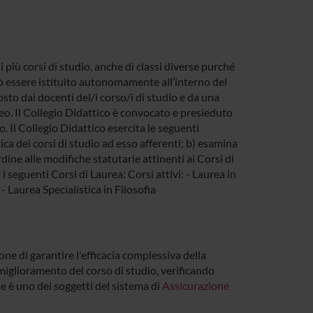
i più corsi di studio, anche di classi diverse purché
uò essere istituito autonomamente all’interno del
to dai docenti del/i corso/i di studio e da una
o. Il Collegio Didattico è convocato e presieduto
. Il Collegio Didattico esercita le seguenti
ica dei corsi di studio ad esso afferenti; b) esamina
rdine alle modifiche statutarie attinenti ai Corsi di
 i seguenti Corsi di Laurea: Corsi attivi: - Laurea in
- Laurea Specialistica in Filosofia
ne di garantire l'efficacia complessiva della
l miglioramento del corso di studio, verificando
e è uno dei soggetti del sistema di
Assicurazione