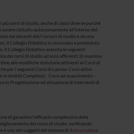
i più corsi di studio, anche di classi diverse purché
uò essere istituito autonomamente all’interno del
to dai docenti del/i corso/i di studio e da una
o. Il Collegio Didattico è convocato e presieduto
. Il Collegio Didattico esercita le seguenti
ica dei corsi di studio ad esso afferenti; b) esamina
rdine alle modifiche statutarie attinenti ai Corsi di
che per i seguenti Corsi di Laurea: Corsi attivi: -
iale in Ambiti Complessi; Corsi ad esaurimento: -
ica in Progettazione ed attuazione di interventi di
ne di garantire l'efficacia complessiva della
l miglioramento del corso di studio, verificando
e è uno dei soggetti del sistema di
Assicurazione