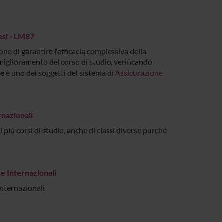
ssi - LM87
ne di garantire l'efficacia complessiva della
l miglioramento del corso di studio, verificando
e è uno dei soggetti del sistema di
Assicurazione
rnazionali
i più corsi di studio, anche di classi diverse purché
he Internazionali
Internazionali