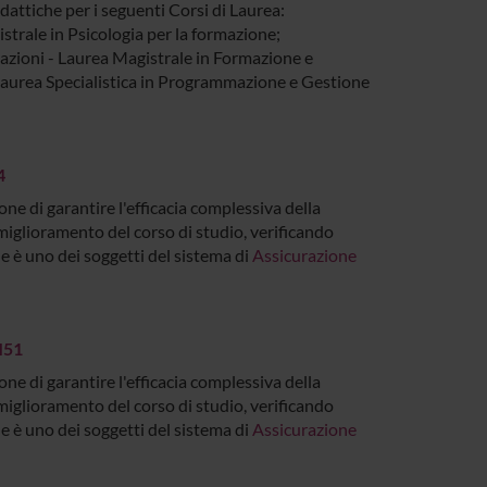
idattiche per i seguenti Corsi di Laurea:
istrale in Psicologia per la formazione;
azioni - Laurea Magistrale in Formazione e
 Laurea Specialistica in Programmazione e Gestione
4
ne di garantire l'efficacia complessiva della
l miglioramento del corso di studio, verificando
e è uno dei soggetti del sistema di
Assicurazione
M51
ne di garantire l'efficacia complessiva della
l miglioramento del corso di studio, verificando
e è uno dei soggetti del sistema di
Assicurazione