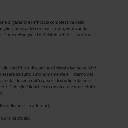
ne di garantire l'efficacia complessiva della
l miglioramento del corso di studio, verificando
e è uno dei soggetti del sistema di
Assicurazione
i più corsi di studio, anche di classi diverse purché
uò essere istituito autonomamente all’interno del
to dai docenti del/i corso/i di studio e da una
o. Il Collegio Didattico è convocato e presieduto
o.
di studio ad esso afferenti;
 Corsi di Studio.