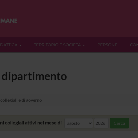
IDATTICA
TERRITORIO E SOCIETÀ
PERSONE
CON
l dipartimento
collegiali e di governo
i collegiali attivi nel mese di
Cerca