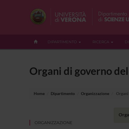
DIPARTIMENTO
RICERCA
D
Organi di governo de
Home
Dipartimento
Organizzazione
Organi 
Organ
ORGANIZZAZIONE