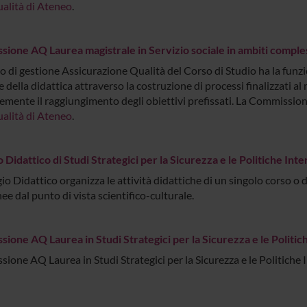
ualità di Ateneo
.
ione AQ Laurea magistrale in Servizio sociale in ambiti comple
o di gestione Assicurazione Qualità del Corso di Studio ha la funzio
 della didattica attraverso la costruzione di processi finalizzati a
emente il raggiungimento degli obiettivi prefissati. La Commission
ualità di Ateneo
.
 Didattico di Studi Strategici per la Sicurezza e le Politiche Inte
gio Didattico organizza le attività didattiche di un singolo corso o d
e dal punto di vista scientifico-culturale.
ione AQ Laurea in Studi Strategici per la Sicurezza e le Politic
ione AQ Laurea in Studi Strategici per la Sicurezza e le Politiche 